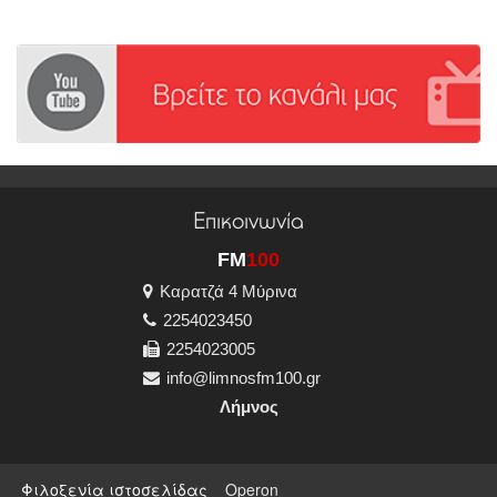
Επικοινωνία
FM
100
Καρατζά 4 Μύρινα
2254023450
2254023005
info@limnosfm100.gr
Λήμνος
Φιλοξενία ιστοσελίδας
Operon