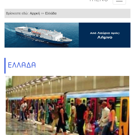
Βρίσκεστε εδώ:
Αρχική
Ελλάδα
>>
ΕΛΛΑΔΑ