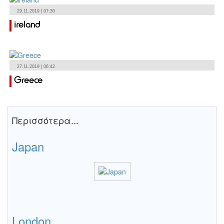
29.11.2019 | 07:30
ireland
27.11.2019 | 06:42
Greece
Περισσότερα...
Japan
London