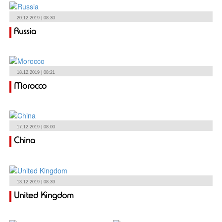
20.12.2019 | 08:30
Russia
18.12.2019 | 08:21
Morocco
17.12.2019 | 08:00
China
13.12.2019 | 08:39
United Kingdom