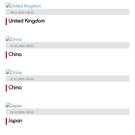
08.01.2020 | 08:30
United Kingdom
07.01.2020 | 08:00
China
02.01.2020 | 08:00
China
30.12.2019 | 08:30
Japan