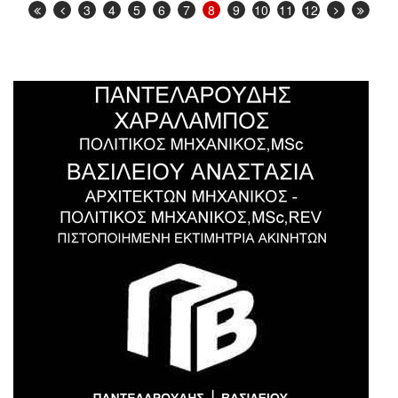
3
4
5
6
7
8
9
10
11
12