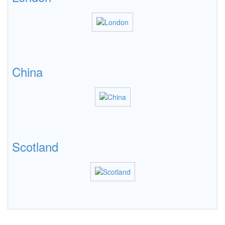
China
Scotland