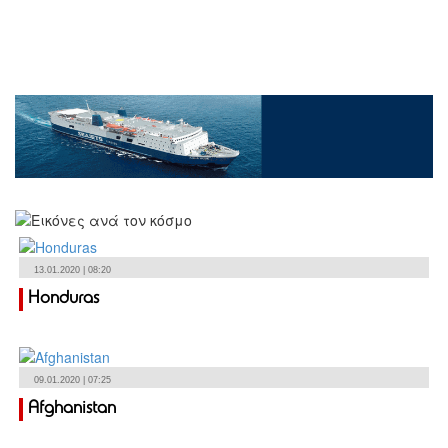
13.01.2020 | 08:20
Honduras
09.01.2020 | 07:25
Afghanistan