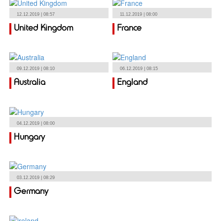
12.12.2019 | 08:57
11.12.2019 | 08:00
United Kingdom
France
09.12.2019 | 08:10
06.12.2019 | 08:15
Australia
England
04.12.2019 | 08:00
Hungary
03.12.2019 | 08:29
Germany