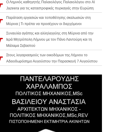
Ο Λημνιός καθηγητής Παλαιολόγος Παλαιολόγου στο Al
Jazeera για τις καταστροφικές πυρκαγιές στην Ευρώπη
Παράταση εργασιών και τοποθέτησης σκαλωσιών στη
Μύρινα | Τι πρέπει να προσέχουν οι διερχόμενοι
Συναυλία αγάπης και αλληλεγγύης στη Μύρινα από την
Ιερά Μητρόπολη Λήμνου με τον Πάνο Λαντούρη και τη
Μάλαμα Σεβαστού
Στους λογαριασμούς των οικοδόμων της Λήμνου το
Αδειοδωρόσημο Αυγούστου την Παρασκευή 7 Αυγούστου