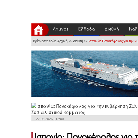
Λήμνος
Ελλάδα
Διεθνή
Καλ
Βρίσκεστε εδώ:
Αρχική
Διεθνή
Ισπανία: Πονοκέφαλος για την κ
>>
>>
27.05.2026 | 12:00
Ισπανία: Πονοκέφαλος για 