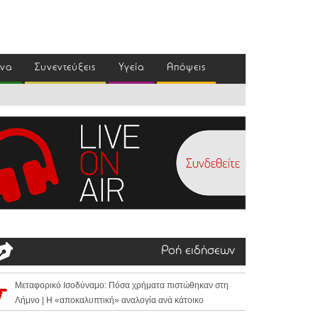
ένα
Συνεντεύξεις
Υγεία
Απόψεις
Ροή ειδήσεων
Μεταφορικό Ισοδύναμο: Πόσα χρήματα πιστώθηκαν στη
Λήμνο | Η «αποκαλυπτική» αναλογία ανά κάτοικο