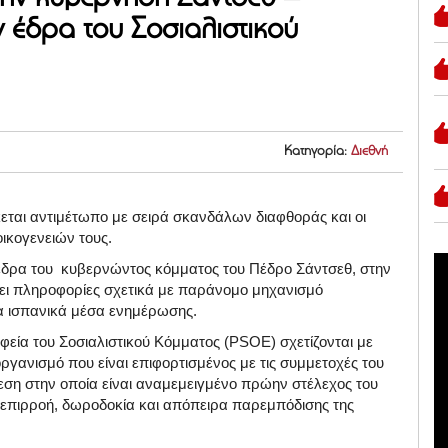
 έδρα του Σοσιαλιστικού
Κατηγορία:
Διεθνή
ται αντιμέτωπο με σειρά σκανδάλων διαφθοράς και οι
ικογενειών τους.
 έδρα του κυβερνώντος κόμματος του Πέδρο Σάντσεθ, στην
ξει πληροφορίες σχετικά με παράνομο μηχανισμό
λα ισπανικά μέσα ενημέρωσης.
αφεία του Σοσιαλιστικού Κόμματος (PSOE) σχετίζονται με
ργανισμό που είναι επιφορτισμένος με τις συμμετοχές του
θεση στην οποία είναι αναμεμειγμένο πρώην στέλεχος του
τη επιρροή, δωροδοκία και απόπειρα παρεμπόδισης της