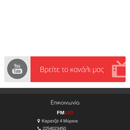
Επικοινωνία
FM
100
Καρατζά 4 Μύρινα
2254023450