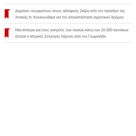
Δημόσιο «ευχαριστώ» στους αδελφούς Ζαΐμη από τον πρόεδρο της
Ατσικής Ν. Κουκουλίθρα για την αποκατάσταση αγροτικού δρόμου
Νέα κίνητρα για τους γιατρούς των νησιών κάτω των 20.000 κατοίκων
ζήτησε ο Ιατρικός Σύλλογος Λήμνου από τον Γεωργιάδη