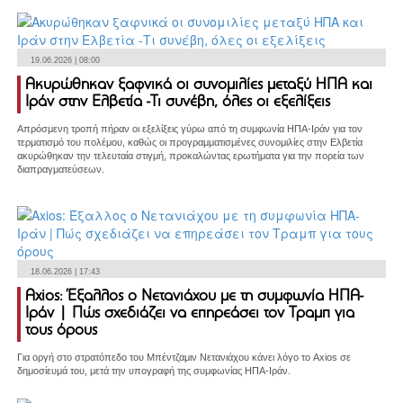
19.06.2026 | 08:00
Ακυρώθηκαν ξαφνικά οι συνομιλίες μεταξύ ΗΠΑ και
Ιράν στην Ελβετία -Τι συνέβη, όλες οι εξελίξεις
Απρόσμενη τροπή πήραν οι εξελίξεις γύρω από τη συμφωνία ΗΠΑ-Ιράν για τον
τερματισμό του πολέμου, καθώς οι προγραμματισμένες συνομιλίες στην Ελβετία
ακυρώθηκαν την τελευταία στιγμή, προκαλώντας ερωτήματα για την πορεία των
διαπραγματεύσεων.
18.06.2026 | 17:43
Axios: Έξαλλος ο Νετανιάχου με τη συμφωνία ΗΠΑ-
Ιράν | Πώς σχεδιάζει να επηρεάσει τον Τραμπ για
τους όρους
Για οργή στο στρατόπεδο του Μπέντζαμιν Νετανιάχου κάνει λόγο το Axios σε
δημοσίευμά του, μετά την υπογραφή της συμφωνίας ΗΠΑ-Ιράν.