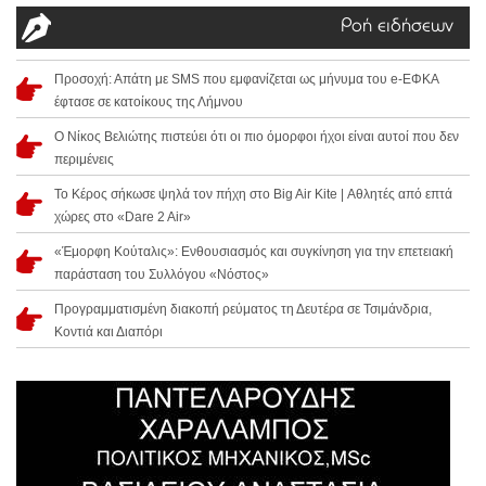
Ροή ειδήσεων
Προσοχή: Απάτη με SMS που εμφανίζεται ως μήνυμα του e-ΕΦΚΑ
έφτασε σε κατοίκους της Λήμνου
Ο Νίκος Βελιώτης πιστεύει ότι οι πιο όμορφοι ήχοι είναι αυτοί που δεν
περιμένεις
Το Κέρος σήκωσε ψηλά τον πήχη στο Big Air Kite | Αθλητές από επτά
χώρες στο «Dare 2 Air»
«Έμορφη Κούταλις»: Ενθουσιασμός και συγκίνηση για την επετειακή
παράσταση του Συλλόγου «Νόστος»
Προγραμματισμένη διακοπή ρεύματος τη Δευτέρα σε Τσιμάνδρια,
Κοντιά και Διαπόρι