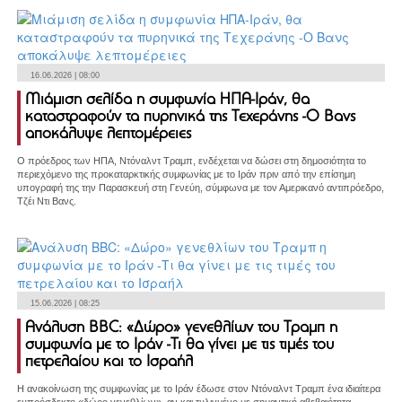
16.06.2026 | 08:00
Μιάμιση σελίδα η συμφωνία ΗΠΑ-Ιράν, θα
καταστραφούν τα πυρηνικά της Τεχεράνης -Ο Βανς
αποκάλυψε λεπτομέρειες
Ο πρόεδρος των ΗΠΑ, Ντόναλντ Τραμπ, ενδέχεται να δώσει στη δημοσιότητα το
περιεχόμενο της προκαταρκτικής συμφωνίας με το Ιράν πριν από την επίσημη
υπογραφή της την Παρασκευή στη Γενεύη, σύμφωνα με τον Αμερικανό αντιπρόεδρο,
Τζέι Ντι Βανς.
15.06.2026 | 08:25
Ανάλυση BBC: «Δώρο» γενεθλίων του Τραμπ η
συμφωνία με το Ιράν -Τι θα γίνει με τις τιμές του
πετρελαίου και το Ισραήλ
Η ανακοίνωση της συμφωνίας με το Ιράν έδωσε στον Ντόναλντ Τραμπ ένα ιδιαίτερα