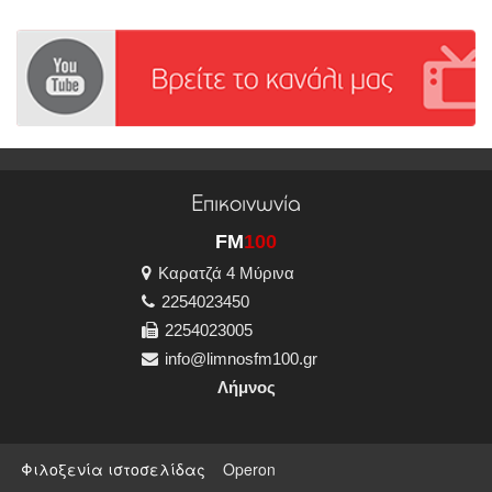
Επικοινωνία
FM
100
Καρατζά 4 Μύρινα
2254023450
2254023005
info@limnosfm100.gr
Λήμνος
Φιλοξενία ιστοσελίδας
Operon