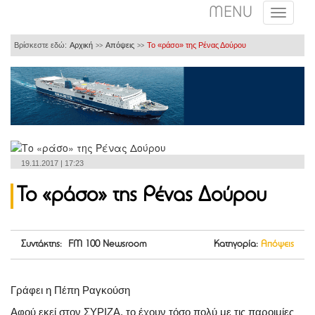
MENU
Βρίσκεστε εδώ:
Αρχική
Απόψεις
Το «ράσο» της Ρένας Δούρου
>>
>>
19.11.2017 | 17:23
Το «ράσο» της Ρένας Δούρου
Συντάκτης: FM 100 Newsroom
Κατηγορία:
Απόψεις
Γράφει η Πέπη Ραγκούση
Αφού εκεί στον ΣΥΡΙΖΑ, το έχουν τόσο πολύ με τις παροιμίες