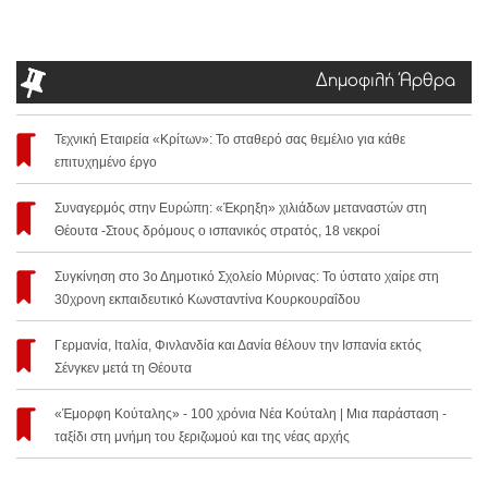
Δημοφιλή Άρθρα
Τεχνική Εταιρεία «Κρίτων»: Το σταθερό σας θεμέλιο για κάθε
επιτυχημένο έργο
Συναγερμός στην Ευρώπη: «Έκρηξη» χιλιάδων μεταναστών στη
Θέουτα -Στους δρόμους ο ισπανικός στρατός, 18 νεκροί
Συγκίνηση στο 3ο Δημοτικό Σχολείο Μύρινας: Το ύστατο χαίρε στη
30χρονη εκπαιδευτικό Κωνσταντίνα Κουρκουραΐδου
Γερμανία, Ιταλία, Φινλανδία και Δανία θέλουν την Ισπανία εκτός
Σένγκεν μετά τη Θέουτα
«Έμορφη Κούταλης» - 100 χρόνια Νέα Κούταλη | Μια παράσταση -
ταξίδι στη μνήμη του ξεριζωμού και της νέας αρχής