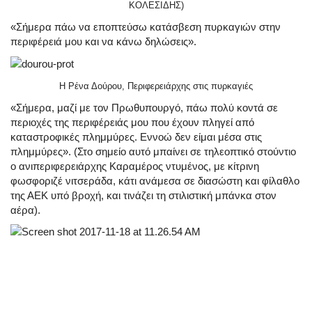
ΚΟΛΕΣΙΔΗΣ)
«Σήμερα πάω να εποπτεύσω κατάσβεση πυρκαγιών στην
περιφέρειά μου και να κάνω δηλώσεις».
H Ρένα Δούρου, Περιφερειάρχης στις πυρκαγιές
«Σήμερα, μαζί με τον Πρωθυπουργό, πάω πολύ κοντά σε
περιοχές της περιφέρειάς μου που έχουν πληγεί από
καταστροφικές πλημμύρες. Εννοώ δεν είμαι μέσα στις
πλημμύρες». (Στο σημείο αυτό μπαίνει σε τηλεοπτικό στούντιο
ο ανιπεριφερειάρχης Καραμέρος ντυμένος, με κίτρινη
φωσφοριζέ νιτσεράδα, κάτι ανάμεσα σε διασώστη και φίλαθλο
της ΑΕΚ υπό βροχή, και τινάζει τη στιλιστική μπάνκα στον
αέρα).