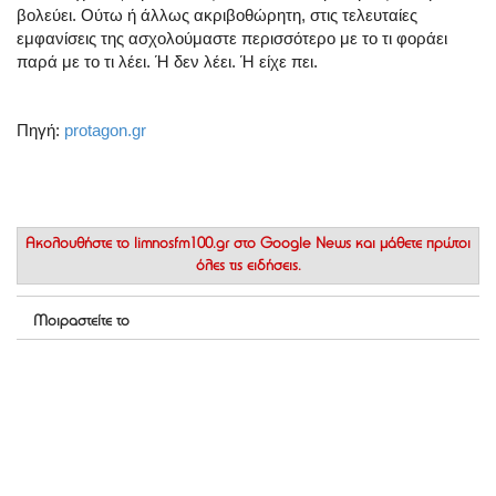
βολεύει. Ούτω ή άλλως ακριβοθώρητη, στις τελευταίες
εμφανίσεις της ασχολούμαστε περισσότερο με το τι φοράει
παρά με το τι λέει. Ή δεν λέει. Ή είχε πει.
Πηγή:
protagon.gr
Ακολουθήστε το
limnosfm100.gr στο Google News
και μάθετε πρώτοι
όλες τις ειδήσεις.
Μοιραστείτε το