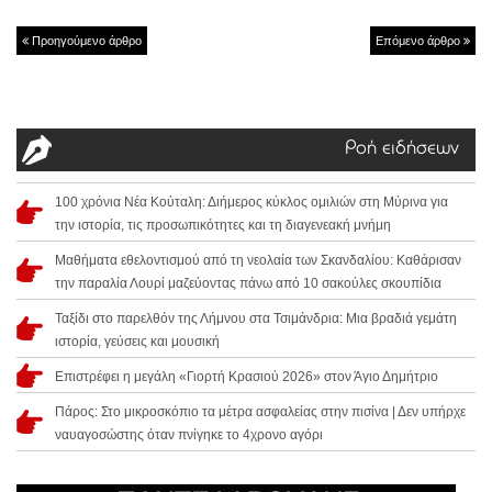
Προηγούμενο άρθρο
Επόμενο άρθρο
Ροή ειδήσεων
100 χρόνια Νέα Κούταλη: Διήμερος κύκλος ομιλιών στη Μύρινα για
την ιστορία, τις προσωπικότητες και τη διαγενεακή μνήμη
Μαθήματα εθελοντισμού από τη νεολαία των Σκανδαλίου: Καθάρισαν
την παραλία Λουρί μαζεύοντας πάνω από 10 σακούλες σκουπίδια
Ταξίδι στο παρελθόν της Λήμνου στα Τσιμάνδρια: Μια βραδιά γεμάτη
ιστορία, γεύσεις και μουσική
Επιστρέφει η μεγάλη «Γιορτή Κρασιού 2026» στον Άγιο Δημήτριο
Πάρος: Στο μικροσκόπιο τα μέτρα ασφαλείας στην πισίνα | Δεν υπήρχε
ναυαγοσώστης όταν πνίγηκε το 4χρονο αγόρι