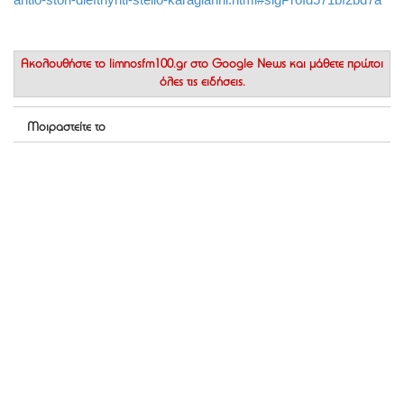
Ακολουθήστε το
limnosfm100.gr στο Google News
και μάθετε πρώτοι
όλες τις ειδήσεις.
Μοιραστείτε το