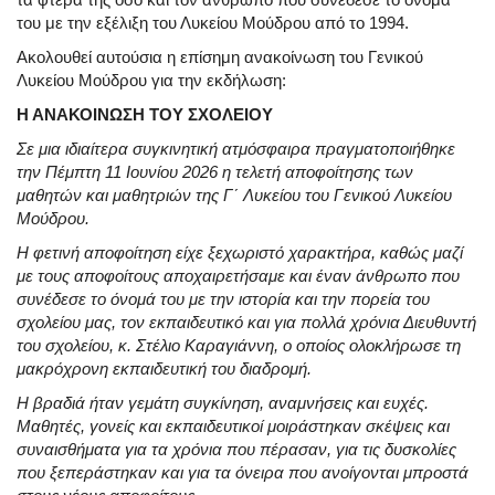
του με την εξέλιξη του Λυκείου Μούδρου από το 1994.
Ακολουθεί αυτούσια η επίσημη ανακοίνωση του Γενικού
Λυκείου Μούδρου για την εκδήλωση:
Η ΑΝΑΚΟΙΝΩΣΗ ΤΟΥ ΣΧΟΛΕΙΟΥ
Σε μια ιδιαίτερα συγκινητική ατμόσφαιρα πραγματοποιήθηκε
την Πέμπτη 11 Ιουνίου 2026 η τελετή αποφοίτησης των
μαθητών και μαθητριών της Γ΄ Λυκείου του Γενικού Λυκείου
Μούδρου.
Η φετινή αποφοίτηση είχε ξεχωριστό χαρακτήρα, καθώς μαζί
με τους αποφοίτους αποχαιρετήσαμε και έναν άνθρωπο που
συνέδεσε το όνομά του με την ιστορία και την πορεία του
σχολείου μας, τον εκπαιδευτικό και για πολλά χρόνια Διευθυντή
του σχολείου, κ. Στέλιο Καραγιάννη, ο οποίος ολοκλήρωσε τη
μακρόχρονη εκπαιδευτική του διαδρομή.
Η βραδιά ήταν γεμάτη συγκίνηση, αναμνήσεις και ευχές.
Μαθητές, γονείς και εκπαιδευτικοί μοιράστηκαν σκέψεις και
συναισθήματα για τα χρόνια που πέρασαν, για τις δυσκολίες
που ξεπεράστηκαν και για τα όνειρα που ανοίγονται μπροστά