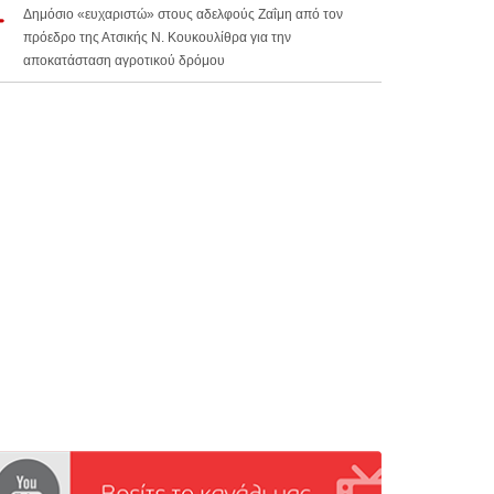
Δημόσιο «ευχαριστώ» στους αδελφούς Ζαΐμη από τον
πρόεδρο της Ατσικής Ν. Κουκουλίθρα για την
αποκατάσταση αγροτικού δρόμου