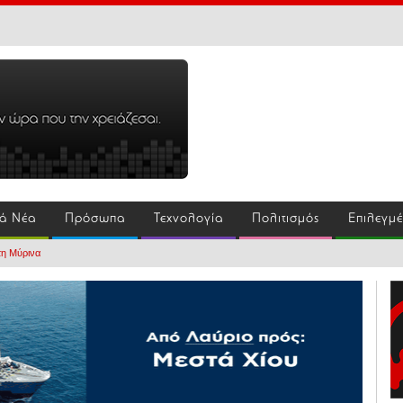
ά Νέα
Πρόσωπα
Τεχνολογία
Πολιτισμός
Επιλεγμ
τη Μύρινα