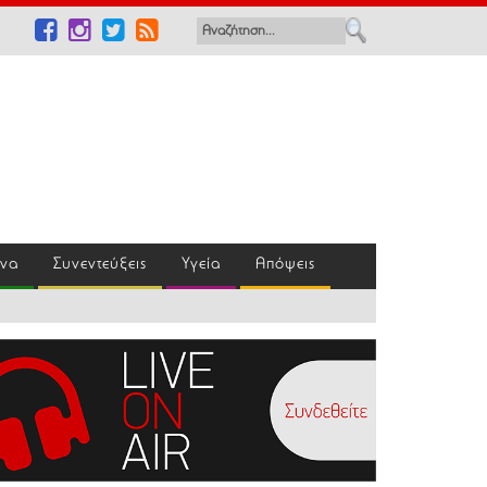
ένα
Συνεντεύξεις
Υγεία
Απόψεις