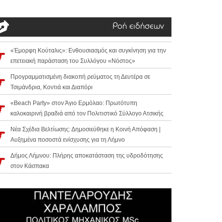
Ροή ειδήσεων
«Έμορφη Κούταλις»: Ενθουσιασμός και συγκίνηση για την
επετειακή παράσταση του Συλλόγου «Νόστος»
Προγραμματισμένη διακοπή ρεύματος τη Δευτέρα σε
Τσιμάνδρια, Κοντιά και Διαπόρι
«Beach Party» στον Άγιο Ερμόλαο: Πρωτότυπη
καλοκαιρινή βραδιά από τον Πολιτιστικό Σύλλογο Ατσικής
Νέα Σχέδια Βελτίωσης: Δημοσιεύθηκε η Κοινή Απόφαση |
Αυξημένα ποσοστά ενίσχυσης για τη Λήμνο
Δήμος Λήμνου: Πλήρης αποκατάσταση της υδροδότησης
στον Κάσπακα