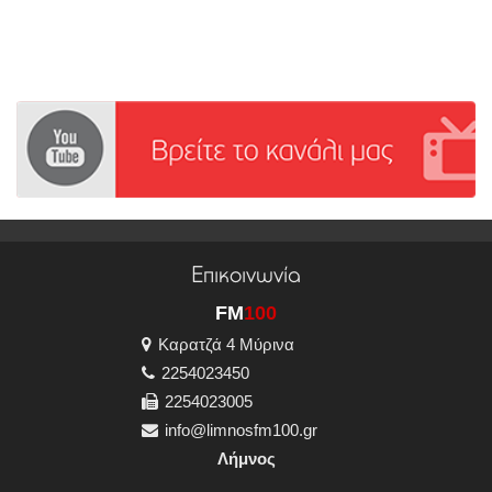
Επικοινωνία
FM
100
Καρατζά 4 Μύρινα
2254023450
2254023005
info@limnosfm100.gr
Λήμνος