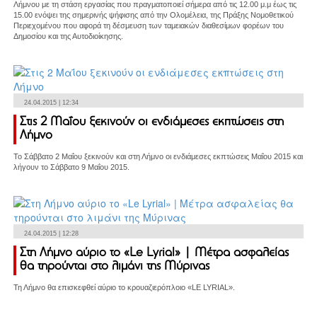
Λήμνου με τη στάση εργασίας που πραγματοποιεί σήμερα από τις 12.00 μ.μ έως τις
15.00 ενόψει της σημερινής ψήφισης από την Ολομέλεια, της Πράξης Νομοθετικού
Περιεχομένου που αφορά τη δέσμευση των ταμειακών διαθεσίμων φορέων του
Δημοσίου και της Αυτοδιοίκησης.
24.04.2015 | 12:34
Στις 2 Μαΐου ξεκινούν οι ενδιάμεσες εκπτώσεις στη
Λήμνο
Το Σάββατο 2 Μαΐου ξεκινούν και στη Λήμνο οι ενδιάμεσες εκπτώσεις Μαΐου 2015 και
λήγουν τo Σάββατο 9 Μαΐου 2015.
24.04.2015 | 12:28
Στη Λήμνο αύριο το «Le Lyrial» | Μέτρα ασφαλείας
θα τηρούνται στο λιμάνι της Μύρινας
Τη Λήμνο θα επισκεφθεί αύριο το κρουαζιερόπλοιο «LE LYRIAL».