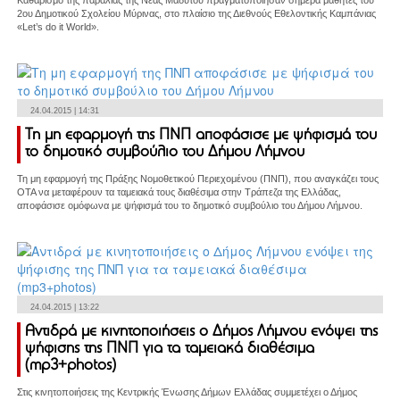
Καθαρισμό της παραλίας της Νέας Μαδύτου πραγματοποίησαν σήμερα μαθητές του
2ου Δημοτικού Σχολείου Μύρινας, στο πλαίσιο της Διεθνούς Εθελοντικής Καμπάνιας
«Let’s do it World».
24.04.2015 | 14:31
Τη μη εφαρμογή της ΠΝΠ αποφάσισε με ψήφισμά του
το δημοτικό συμβούλιο του Δήμου Λήμνου
Τη μη εφαρμογή της Πράξης Νομοθετικού Περιεχομένου (ΠΝΠ), που αναγκάζει τους
ΟΤΑ να μεταφέρουν τα ταμειακά τους διαθέσιμα στην Τράπεζα της Ελλάδας,
αποφάσισε ομόφωνα με ψήφισμά του το δημοτικό συμβούλιο του Δήμου Λήμνου.
24.04.2015 | 13:22
Αντιδρά με κινητοποιήσεις ο Δήμος Λήμνου ενόψει της
ψήφισης της ΠΝΠ για τα ταμειακά διαθέσιμα
(mp3+photos)
Στις κινητοποιήσεις της Κεντρικής Ένωσης Δήμων Ελλάδας συμμετέχει ο Δήμος