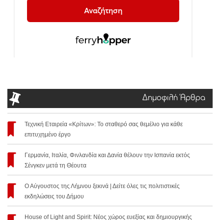
Δημοφιλή Άρθρα
Τεχνική Εταιρεία «Κρίτων»: Το σταθερό σας θεμέλιο για κάθε
επιτυχημένο έργο
Γερμανία, Ιταλία, Φινλανδία και Δανία θέλουν την Ισπανία εκτός
Σένγκεν μετά τη Θέουτα
Ο Αύγουστος της Λήμνου ξεκινά | Δείτε όλες τις πολιτιστικές
εκδηλώσεις του Δήμου
House of Light and Spirit: Νέος χώρος ευεξίας και δημιουργικής