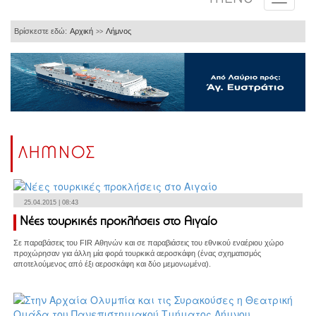
Βρίσκεστε εδώ:
Αρχική
Λήμνος
>>
ΛΗΜΝΟΣ
25.04.2015 | 08:43
Νέες τουρκικές προκλήσεις στο Αιγαίο
Σε παραβάσεις του FIR Αθηνών και σε παραβιάσεις του εθνικού εναέριου χώρο
προχώρησαν για άλλη μία φορά τουρκικά αεροσκάφη (ένας σχηματισμός
αποτελούμενος από έξι αεροσκάφη και δύο μεμονωμένα).