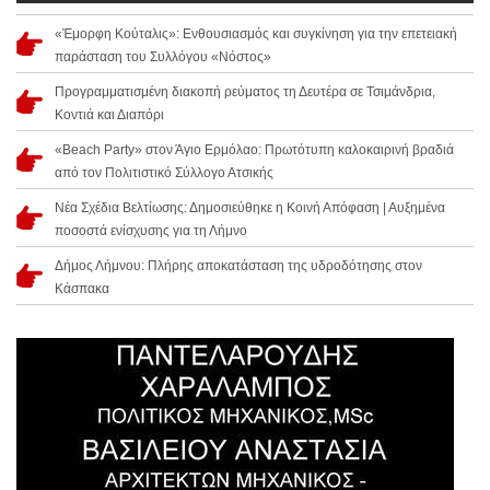
«Έμορφη Κούταλις»: Ενθουσιασμός και συγκίνηση για την επετειακή
παράσταση του Συλλόγου «Νόστος»
Προγραμματισμένη διακοπή ρεύματος τη Δευτέρα σε Τσιμάνδρια,
Κοντιά και Διαπόρι
«Beach Party» στον Άγιο Ερμόλαο: Πρωτότυπη καλοκαιρινή βραδιά
από τον Πολιτιστικό Σύλλογο Ατσικής
Νέα Σχέδια Βελτίωσης: Δημοσιεύθηκε η Κοινή Απόφαση | Αυξημένα
ποσοστά ενίσχυσης για τη Λήμνο
Δήμος Λήμνου: Πλήρης αποκατάσταση της υδροδότησης στον
Κάσπακα