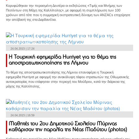
Κορυφώθηκαν την περασμένη Δευτέρα οι εκδηλώσεις «Τιμής και Μνήμης των
Πεσόντων στη Μάχη της Καλλίπολης», με αφορμή τη συμπλήρωση των 100
χρόνων από τότε που η συμμαχική εκστρατευτική δύναμη των ΑΝΖΑCs επιχείρησε
την απόβασή της στα Δαρδανέλια.
24.04.2015 | 17:24
Η Τουρκική εφημερίδα Hurriyet για το θέμα της
αποστρατιωτικοποίησης της Λήμνου
Το θέμα της αποστρατιωτικοποίησης της Λήμνου επαναφέρει η Τουρκική
εφημερίδα Hurriyet με αφορμή την ανακάλυψη τάφου στρατιωτών της Οθωμανικής
αυτοκρατορίας που ετάφησαν στην περιοχή του Μούδρου, κατά την διάρκεια της
μάχης της Καλλίπολης.
24.04.2015 | 16:59
Μαθητές του 2ου Δημοτικού Σχολείου Μύρινας
καθάρισαν την παραλία της Νέας Μαδύτου (photos)