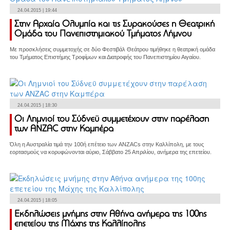
24.04.2015 | 19:44
Στην Αρχαία Ολυμπία και τις Συρακούσες η Θεατρική
Ομάδα του Πανεπιστημιακού Τμήματος Λήμνου
Με προσκλήσεις συμμετοχής σε δύο Φεστιβάλ Θεάτρου τιμήθηκε η θεατρική ομάδα
του Τμήματος Επιστήμης Τροφίμων και Διατροφής του Πανεπιστημίου Αιγαίου.
24.04.2015 | 18:30
Οι Λημνιοί του Σύδνεϋ συμμετέχουν στην παρέλαση
των ΑΝΖΑC στην Καμπέρα
Όλη η Αυστραλία τιμά την 100ή επέτειο των ANZACs στην Καλλίπολη, με τους
εορτασμούς να κορυφώνονται αύριο, Σάββατο 25 Απριλίου, ανήμερα της επετείου.
24.04.2015 | 18:05
Εκδηλώσεις μνήμης στην Αθήνα ανήμερα της 100ης
επετείου της Μάχης της Καλλίπολης