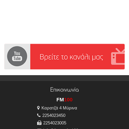
Επικοινωνία
FM
100
Καρατζά 4 Μύρινα
2254023450
2254023005