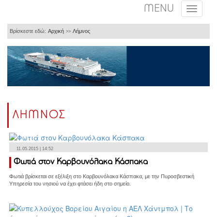
MENU
Βρίσκεστε εδώ:
Αρχική
Λήμνος
>>
ΛΗΜΝΟΣ
11.05.2015 | 14:52
Φωτιά στον Καρβουνόλακα Κάσπακα
Φωτιά βρίσκεται σε εξέλιξη στο Καρβουνόλακα Κάσπακα, με την Πυροσβεστική
Υπηρεσία του νησιού να έχει φτάσει ήδη στο σημείο.