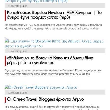
11.05.2015 | 14:09
Κυπελλούχος Βορείου Αιγαίου η ΑΕΛ Χάντμπολ | Το
όνειρο έγινε πραγματικότητα (mp3)
Με αποτέλεσμα 24 – 21 ολοκληρώθηκε το ντέρμπι μεταξύ των ομάδων του Αίαντα
Μυτιλήνης και της ΑΕΛ στο χάντμπολ, στην τελευταία αγωνιστική του κυπέλλου.
11.05.2015 | 14:06
«Ξηλώνουν» το Βοτανικό Κήπο της Λήμνου λίγες
μέρες μετά τα εγκαίνια του
Λίγες ημέρες πέρασαν μόνο από τα εγκαίνια του Βοτανικού Κήπου της Λήμνου και
στις αρχές της επόμενης εβδομάδας, προγραμματίζεται το «ξήλωμα» του.
11.05.2015 | 13:38
Οι Greek Travel Bloggers έρχονται Λήμνο
Μια συνεργασία που σκοπό έχει τη στοχευμένη τουριστική προβολή της Λήμνου,