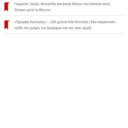
Γερμανία, Ιταλία, Φινλανδία και Δανία θέλουν την Ισπανία εκτός
Σένγκεν μετά τη Θέουτα
«Έμορφη Κούταλης» - 100 χρόνια Νέα Κούταλη | Μια παράσταση -
ταξίδι στη μνήμη του ξεριζωμού και της νέας αρχής