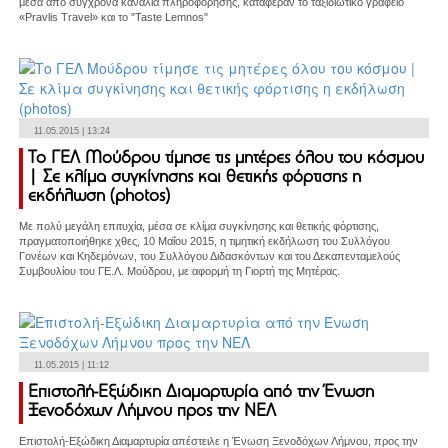
μέσα από σύγχρονα κανάλια πληροφόρησης, κατάφεραν το ταξιδιωτικό γραφείο
«Pravlis Travel» και το "Taste Lemnos"
11.05.2015 | 13:24
Το ΓΕΛ Μούδρου τίμησε τις μητέρες όλου του κόσμου
| Σε κλίμα συγκίνησης και θετικής φόρτισης η
εκδήλωση (photos)
Με πολύ μεγάλη επιτυχία, μέσα σε κλίμα συγκίνησης και θετικής φόρτισης,
πραγματοποιήθηκε χθες, 10 Μαΐου 2015, η τιμητική εκδήλωση του Συλλόγου
Γονέων και Κηδεμόνων, του Συλλόγου Διδασκόντων και του Δεκαπενταμελούς
Συμβουλίου του ΓΕ.Λ. Μούδρου, με αφορμή τη Γιορτή της Μητέρας.
11.05.2015 | 11:12
Επιστολή-Εξώδικη Διαμαρτυρία από την Ένωση
Ξενοδόχων Λήμνου προς την ΝΕΛ
Επιστολή-Εξώδικη Διαμαρτυρία απέστειλε η Ένωση Ξενοδόχων Λήμνου, προς την