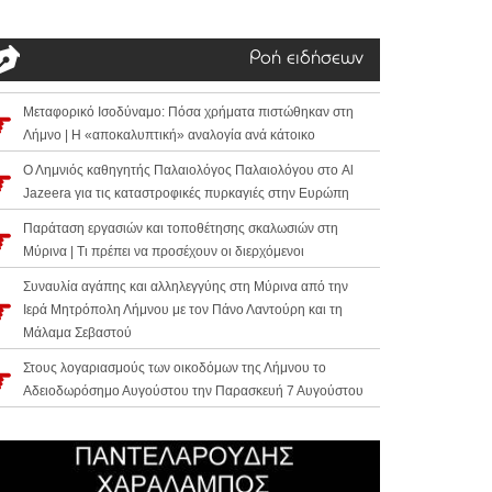
Ροή ειδήσεων
Μεταφορικό Ισοδύναμο: Πόσα χρήματα πιστώθηκαν στη
Λήμνο | Η «αποκαλυπτική» αναλογία ανά κάτοικο
Ο Λημνιός καθηγητής Παλαιολόγος Παλαιολόγου στο Al
Jazeera για τις καταστροφικές πυρκαγιές στην Ευρώπη
Παράταση εργασιών και τοποθέτησης σκαλωσιών στη
Μύρινα | Τι πρέπει να προσέχουν οι διερχόμενοι
Συναυλία αγάπης και αλληλεγγύης στη Μύρινα από την
Ιερά Μητρόπολη Λήμνου με τον Πάνο Λαντούρη και τη
Μάλαμα Σεβαστού
Στους λογαριασμούς των οικοδόμων της Λήμνου το
Αδειοδωρόσημο Αυγούστου την Παρασκευή 7 Αυγούστου