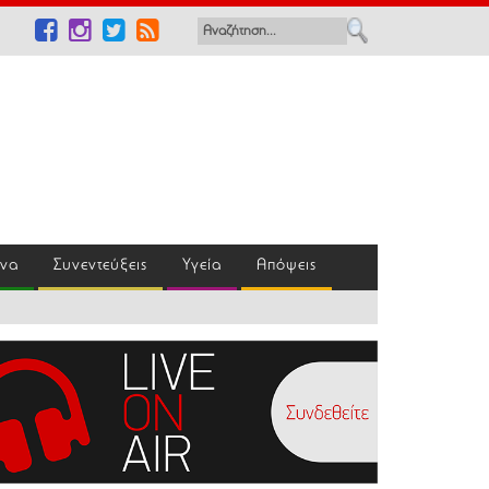
ένα
Συνεντεύξεις
Υγεία
Απόψεις