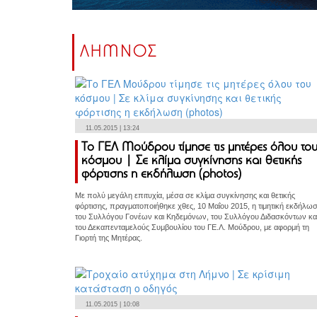
ΛΗΜΝΟΣ
11.05.2015 | 13:24
Το ΓΕΛ Μούδρου τίμησε τις μητέρες όλου το
κόσμου | Σε κλίμα συγκίνησης και θετικής
φόρτισης η εκδήλωση (photos)
Με πολύ μεγάλη επιτυχία, μέσα σε κλίμα συγκίνησης και θετικής
φόρτισης, πραγματοποιήθηκε χθες, 10 Μαΐου 2015, η τιμητική εκδήλω
του Συλλόγου Γονέων και Κηδεμόνων, του Συλλόγου Διδασκόντων κα
του Δεκαπενταμελούς Συμβουλίου του ΓΕ.Λ. Μούδρου, με αφορμή τη
Γιορτή της Μητέρας.
11.05.2015 | 10:08