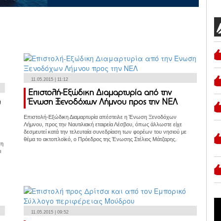
11.05.2015 | 11:12
Επιστολή-Εξώδικη Διαμαρτυρία από την
Ένωση Ξενοδόχων Λήμνου προς την ΝΕΛ
υ
Επιστολή-Εξώδικη Διαμαρτυρία απέστειλε η Ένωση Ξενοδόχων
Λήμνου, προς την Ναυτιλιακή εταιρεία Λέσβου, όπως άλλωστε είχε
δεσμευτεί κατά την τελευταία συνεδρίαση των φορέων του νησιού με
θέμα το ακτοπλοϊκό, ο Πρόεδρος της Ένωσης Στέλιος Μάτζαρης.
ση
ι
11.05.2015 | 09:52