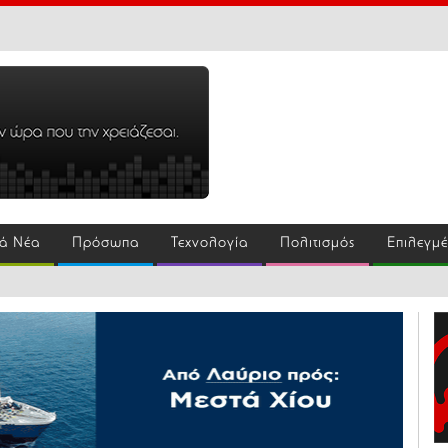
ά Νέα
Πρόσωπα
Τεχνολογία
Πολιτισμός
Επιλεγμ