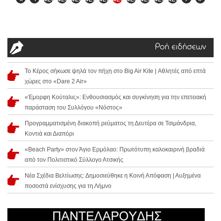
Ροή ειδήσεων
Το Κέρος σήκωσε ψηλά τον πήχη στο Big Air Kite | Αθλητές από επτά
χώρες στο «Dare 2 Air»
«Έμορφη Κούταλις»: Ενθουσιασμός και συγκίνηση για την επετειακή
παράσταση του Συλλόγου «Νόστος»
Προγραμματισμένη διακοπή ρεύματος τη Δευτέρα σε Τσιμάνδρια,
Κοντιά και Διαπόρι
«Beach Party» στον Άγιο Ερμόλαο: Πρωτότυπη καλοκαιρινή βραδιά
από τον Πολιτιστικό Σύλλογο Ατσικής
Νέα Σχέδια Βελτίωσης: Δημοσιεύθηκε η Κοινή Απόφαση | Αυξημένα
ποσοστά ενίσχυσης για τη Λήμνο