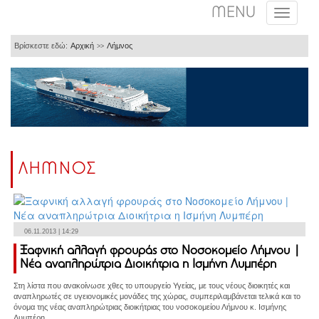
MENU
Βρίσκεστε εδώ:
Αρχική
Λήμνος
>>
ΛΗΜΝΟΣ
06.11.2013 | 14:29
Ξαφνική αλλαγή φρουράς στο Νοσοκομείο Λήμνου |
Νέα αναπληρώτρια Διοικήτρια η Ισμήνη Λυμπέρη
Στη λίστα που ανακοίνωσε χθες το υπουργείο Υγείας, με τους νέους διοικητές και
αναπληρωτές σε υγειονομικές μονάδες της χώρας, συμπεριλαμβάνεται τελικά και το
όνομα της νέας αναπληρώτριας διοικήτριας του νοσοκομείου Λήμνου κ. Ισμήνης
Λυμπέρη.