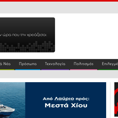
ά Νέα
Πρόσωπα
Τεχνολογία
Πολιτισμός
Επιλεγμ