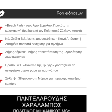
Ροή ειδήσεων
«Beach Party» στον Άγιο Ερμόλαο: Πρωτότυπη
καλοκαιρινή βραδιά από τον Πολιτιστικό Σύλλογο Ατσικής
Νέα Σχέδια Βελτίωσης: Δημοσιεύθηκε η Κοινή Απόφαση |
Αυξημένα ποσοστά ενίσχυσης για τη Λήμνο
Δήμος Λήμνου: Πλήρης αποκατάσταση της υδροδότησης
στον Κάσπακα
Προπούλι: Η «Παναγία της Τρύγης» γιορτάζει και το
αγιορείτικο μετόχι φορά τα γιορτινά του
Σύλληψη 38χρονου στη Μύρινα για παράνομο υπαίθριο
εμπόριο