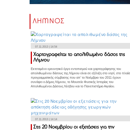
ΛΗΜΝΟΣ
07.11.2013 | 14:54
Χαρτογραφείται το απολιθωμένο δάσος της
Λήμνου
Εκτεταμένο ερευνητικό έργο εντοπισμού και χαρτογράφησης του
απολιθωμένου δάσους της Λήμνου είναι σε εξέλιξη στο νησί, στο πλαίσ
προγραμματικής σύμβασης που απ’ το Νοέμβριο του 2011 έχουν
συνάψει ο Δήμος Λήμνου, το Μουσείο Φυσικής Ιστορίας του
Απολιθωμένου Δάσους Λέσβου και το Πανεπιστήμιο Αιγαίου.
07.11.2013 | 14:14
Στις 20 Νοεμβρίου οι εξετάσεις για την