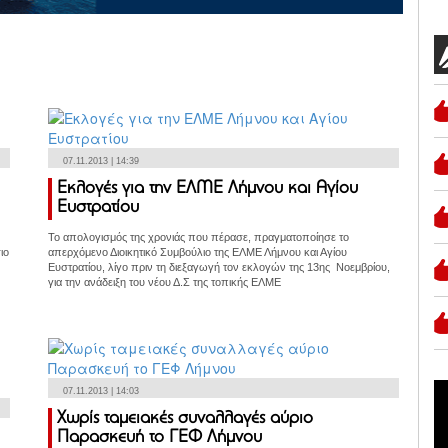
07.11.2013 | 14:39
Εκλογές για την ΕΛΜΕ Λήμνου και Αγίου
Ευστρατίου
Το απολογισμός της χρονιάς που πέρασε, πραγματοποίησε το
ιο
απερχόμενο Διοικητικό Συμβούλιο της ΕΛΜΕ Λήμνου και Αγίου
Ευστρατίου, λίγο πριν τη διεξαγωγή τον εκλογών της 13ης Νοεμβρίου,
για την ανάδειξη του νέου Δ.Σ της τοπικής ΕΛΜΕ
07.11.2013 | 14:03
Χωρίς ταμειακές συναλλαγές αύριο
Παρασκευή το ΓΕΦ Λήμνου