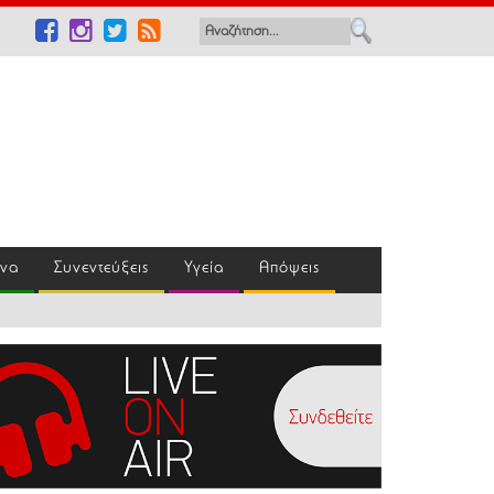
ένα
Συνεντεύξεις
Υγεία
Απόψεις