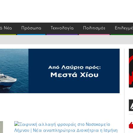
ά Νέα
Πρόσωπα
Τεχνολογία
Πολιτισμός
Επιλεγμ