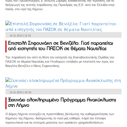
προς τον Πρωθυπουργό, κ. Αντώνη Σαμαρά, καταθέτοντας την πρότασή, για τη
διεξαγωγή της τελετής παράδοσης της Προεδρίας της Ε.Ε. από την Ελλάδα στην
Ιταλία, στο νησί της Λήμνου.
14.11.2013 | 11:53
Επιστολή Σηφουνάκη σε Βενιζέλο: Γιατί παραιτείται
από εισηγητής του ΠΑΣΟΚ σε θέματα Ναυτιλίας
Την παραίτησή του από τη θέση του εισηγητή της Κοινοβουλευτικής Ομάδας του
ΠΑΣΟΚ σε θέματα Ναυτιλίας και Υποδομών υπέβαλε με επιστολή του προς τον
Βαγγέλη Βενιζέλο ο Νίκος Σηφουνάκης.
14.11.2013 | 10:19
Ξεκινάει ολοκληρωμένο Πρόγραμμα Ανακύκλωσης
στη Λήμνο
Ο Δήμος Λήμνου συνεχίζει τις προσπάθειες βελτίωσης της καθημερινότητας των
δημοτών της Λήμνου, διατηρώντας το νησί μας καθαρό, παρά την έλλειψη
προσωπικού και τις συνεχείς μειώσεις των κρατικών χρηματοδοτήσεων.