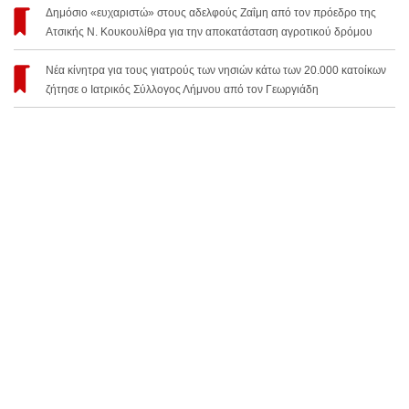
Δημόσιο «ευχαριστώ» στους αδελφούς Ζαΐμη από τον πρόεδρο της
Ατσικής Ν. Κουκουλίθρα για την αποκατάσταση αγροτικού δρόμου
Νέα κίνητρα για τους γιατρούς των νησιών κάτω των 20.000 κατοίκων
ζήτησε ο Ιατρικός Σύλλογος Λήμνου από τον Γεωργιάδη