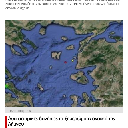
Σταύρος Κοντονής, ο βουλευτής ν. Λέσβου του ΣΥΡΙΖΑ Γιάννης Ζερδελής έκανε το
ακόλουθο σχόλιο:
15.11.2013 | 07:32
Δυο σεισμικές δονήσεις τα ξημερώματα ανοιχτά της
Λήμνου