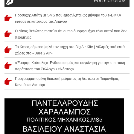
Ροή ειδήσεων
Προσοχή: Απάτη με SMS που εμφανίζεται ως μήνυμα του e-ΕΦΚΑ
έφτασε σε κατοίκους της Λήμνου
Ο Νίκος Βελιώτης πιστεύει ότι οι πιο όμορφοι ήχοι είναι αυτοί που δεν
περιμένεις
Το Κέρος σήκωσε ψηλά τον πήχη στο Big Air Kite | Αθλητές από επτά
χώρες στο «Dare 2 Air»
«Έμορφη Κούταλις»: Ενθουσιασμός και συγκίνηση για την επετειακή
παράσταση του Συλλόγου «Νόστος»
Προγραμματισμένη διακοπή ρεύματος τη Δευτέρα σε Τσιμάνδρια,
Κοντιά και Διαπόρι