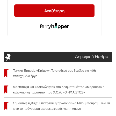
Δημοφιλή Άρθρα
Τεχνική Εταιρεία «Κρίτων»: Το σταθερό σας θεμέλιο για κάθε
επιτυχημένο έργο
Με επιτυχία και «αδιαχώρητο» στο Κινηματοθέατρο «Μαρούλα» η
καλοκαιρινή παράσταση του Χ.Ο.Λ. «Ο ΗΦΑΙΣΤΟΣ»
Σημαντική εξέλιξη: Επιστρέφει η πρωτοβουλία Μπουμπούρα | Ξανά σε
ισχύ το πρόγραμμα αερομεταφοράς για τη Λήμνο