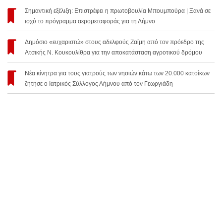
Σημαντική εξέλιξη: Επιστρέφει η πρωτοβουλία Μπουμπούρα | Ξανά σε
ισχύ το πρόγραμμα αερομεταφοράς για τη Λήμνο
Δημόσιο «ευχαριστώ» στους αδελφούς Ζαΐμη από τον πρόεδρο της
Ατσικής Ν. Κουκουλίθρα για την αποκατάσταση αγροτικού δρόμου
Νέα κίνητρα για τους γιατρούς των νησιών κάτω των 20.000 κατοίκων
ζήτησε ο Ιατρικός Σύλλογος Λήμνου από τον Γεωργιάδη