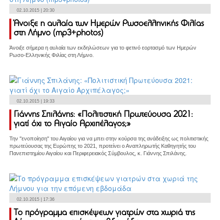
02.10.2015 | 20:30
Άνοιξε η αυλαία των Ημερών Ρωσοελληνικής Φιλίας
στη Λήμνο (mp3+photos)
Άνοιξε σήμερα η αυλαία των εκδηλώσεων για το φετινό εορτασμό των Ημερών
Ρωσο-Ελληνικής Φιλίας στη Λήμνο.
02.10.2015 | 19:33
Γιάννης Σπιλάνης: «Πολιτιστική Πρωτεύουσα 2021:
γιατί όχι το Αιγαίο Αρχιπέλαγος;»
Την "ενοποίηση" του Αιγαίου για να μπει στην κούρσα της ανάδειξης ως πολιτιστικής
πρωτεύουσας της Ευρώπης το 2021, προτείνει ο Αναπληρωτής Καθηγητής του
Πανεπιστημίου Αιγαίου και Περιφερειακός Σύμβουλος, κ. Γιάννης Σπιλάνης.
02.10.2015 | 17:36
Το πρόγραμμα επισκέψεων γιατρών στα χωριά της