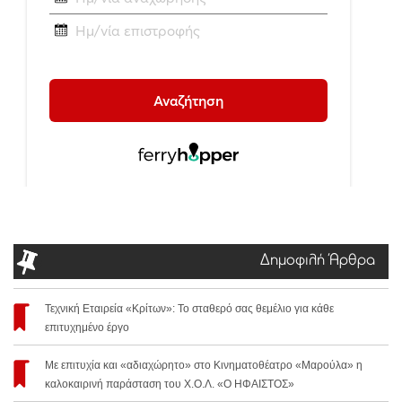
Δημοφιλή Άρθρα
Τεχνική Εταιρεία «Κρίτων»: Το σταθερό σας θεμέλιο για κάθε
επιτυχημένο έργο
Με επιτυχία και «αδιαχώρητο» στο Κινηματοθέατρο «Μαρούλα» η
καλοκαιρινή παράσταση του Χ.Ο.Λ. «Ο ΗΦΑΙΣΤΟΣ»