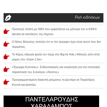
Ροή ειδήσεων
Προσοχή: Απάτη με SMS που εμφανίζεται ως μήνυμα του e-ΕΦΚΑ
έφτασε σε κατοίκους της Λήμνου
Ο Νίκος Βελιώτης πιστεύει ότι οι πιο όμορφοι ήχοι είναι αυτοί που δεν
περιμένεις
Το Κέρος σήκωσε ψηλά τον πήχη στο Big Air Kite | Αθλητές από επτά
χώρες στο «Dare 2 Air»
«Έμορφη Κούταλις»: Ενθουσιασμός και συγκίνηση για την επετειακή
παράσταση του Συλλόγου «Νόστος»
Προγραμματισμένη διακοπή ρεύματος τη Δευτέρα σε Τσιμάνδρια,
Κοντιά και Διαπόρι