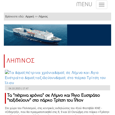
MENU
Βρίσκεστε εδώ:
Αρχική
Λήμνος
>>
ΛΗΜΝΟΣ
04.10.2015 | 17:47
Τα "πέτρινα χρόνια" σε Λήμνο και Άγιο Ευστράτιο
"ταξιδεύουν" στο πάρκο Τρίτση του Ίλιον
Στο χώρο του Πολιτισμού, στις κεντρικές εκδηλώσεις του 41ού Φεστιβάλ ΚΝΕ -
«Οδηγητή», που θα πραγματοποιηθεί στις 8, 9 και 10 Οκτώβρη στο πάρκο «Τρίτση»