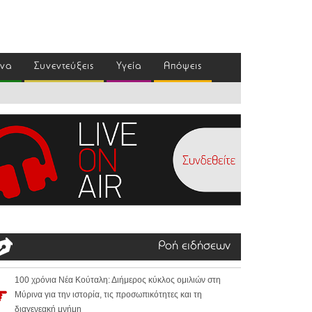
ένα
Συνεντεύξεις
Υγεία
Απόψεις
Ροή ειδήσεων
100 χρόνια Νέα Κούταλη: Διήμερος κύκλος ομιλιών στη
Μύρινα για την ιστορία, τις προσωπικότητες και τη
διαγενεακή μνήμη