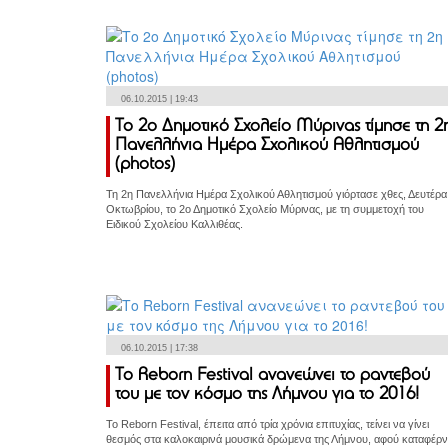
06.10.2015 | 19:43
Το 2ο Δημοτικό Σχολείο Μύρινας τίμησε τη 2
Πανελλήνια Ημέρα Σχολικού Αθλητισμού
(photos)
Τη 2η Πανελλήνια Ημέρα Σχολικού Αθλητισμού γιόρτασε χθες, Δευτέρα
Οκτωβρίου, το 2ο Δημοτικό Σχολείο Μύρινας, με τη συμμετοχή του
Ειδικού Σχολείου Καλλιθέας.
06.10.2015 | 17:38
Το Reborn Festival ανανεώνει το ραντεβού
του με τον κόσμο της Λήμνου για το 2016!
Το Reborn Festival, έπειτα από τρία χρόνια επιτυχίας, τείνει να γίνει
θεσμός στα καλοκαιρινά μουσικά δρώμενα της Λήμνου, αφού καταφέρν