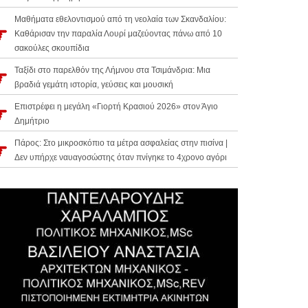
Μαθήματα εθελοντισμού από τη νεολαία των Σκανδαλίου:
Καθάρισαν την παραλία Λουρί μαζεύοντας πάνω από 10
σακούλες σκουπίδια
Ταξίδι στο παρελθόν της Λήμνου στα Τσιμάνδρια: Μια
βραδιά γεμάτη ιστορία, γεύσεις και μουσική
Επιστρέφει η μεγάλη «Γιορτή Κρασιού 2026» στον Άγιο
Δημήτριο
Πάρος: Στο μικροσκόπιο τα μέτρα ασφαλείας στην πισίνα |
Δεν υπήρχε ναυαγοσώστης όταν πνίγηκε το 4χρονο αγόρι