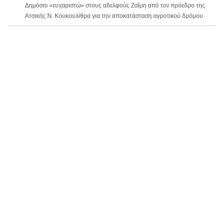
Δημόσιο «ευχαριστώ» στους αδελφούς Ζαΐμη από τον πρόεδρο της
Ατσικής Ν. Κουκουλίθρα για την αποκατάσταση αγροτικού δρόμου