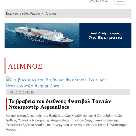
Βρίσκεστε εδώ:
Αρχική
Λήμνος
>>
ΛΗΜΝΟΣ
07.10.2015 | 12:10
Τα βραβεία του διεθνούς Φεστιβάλ Tαινιών
Ντοκιμαντέρ AegeanDocs
Με την τελετή Απονομής των Βραβείων ολοκληρώθηκε στις 4 Οκτωβρίου το 3ο
Διεθνές Φεστιβάλ Ντοκιμαντέρ Aegeandocs, το οποίο διοργανώνεται από την
Περιφέρεια Βορείου Αιγαίου, σε συνεργασία με το Δήμο Λέσβου και το Πανεπιστήμιο
Αιγαίου.