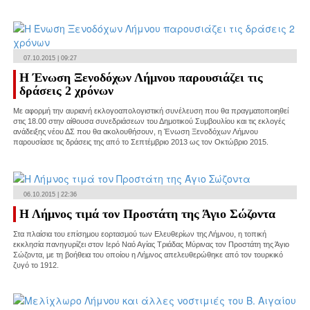
07.10.2015 | 09:27
Η Ένωση Ξενοδόχων Λήμνου παρουσιάζει τις
δράσεις 2 χρόνων
Με αφορμή την αυριανή εκλογοαπολογιστική συνέλευση που θα πραγματοποιηθεί
στις 18.00 στην αίθουσα συνεδριάσεων του Δημοτικού Συμβουλίου και τις εκλογές
ανάδειξης νέου ΔΣ που θα ακολουθήσουν, η Ένωση Ξενοδόχων Λήμνου
παρουσίασε τις δράσεις της από το Σεπτέμβριο 2013 ως τον Οκτώβριο 2015.
06.10.2015 | 22:36
Η Λήμνος τιμά τον Προστάτη της Άγιο Σώζοντα
Στα πλαίσια του επίσημου εορτασμού των Ελευθερίων της Λήμνου, η τοπική
εκκλησία πανηγυρίζει στον Ιερό Ναό Αγίας Τριάδας Μύρινας τον Προστάτη της Άγιο
Σώζοντα, με τη βοήθεια του οποίου η Λήμνος απελευθερώθηκε από τον τουρκικό
ζυγό το 1912.