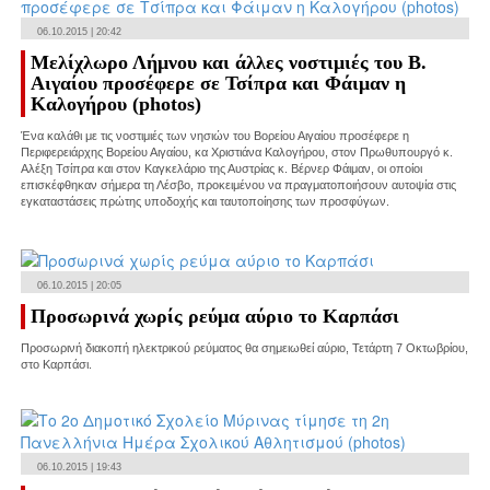
06.10.2015 | 20:42
Μελίχλωρο Λήμνου και άλλες νοστιμιές του Β.
Αιγαίου προσέφερε σε Τσίπρα και Φάιμαν η
Καλογήρου (photos)
Ένα καλάθι με τις νοστιμιές των νησιών του Βορείου Αιγαίου προσέφερε η
Περιφερειάρχης Βορείου Αιγαίου, κα Χριστιάνα Καλογήρου, στον Πρωθυπουργό κ.
Αλέξη Τσίπρα και στον Καγκελάριο της Αυστρίας κ. Βέρνερ Φάιμαν, οι οποίοι
επισκέφθηκαν σήμερα τη Λέσβο, προκειμένου να πραγματοποιήσουν αυτοψία στις
εγκαταστάσεις πρώτης υποδοχής και ταυτοποίησης των προσφύγων.
06.10.2015 | 20:05
Προσωρινά χωρίς ρεύμα αύριο το Καρπάσι
Προσωρινή διακοπή ηλεκτρικού ρεύματος θα σημειωθεί αύριο, Τετάρτη 7 Οκτωβρίου,
στο Καρπάσι.
06.10.2015 | 19:43