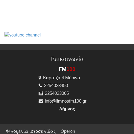
Επικοινωνία
FM
100
Καρατζά 4 Μύρινα
2254023450
2254023005
info@limnosfm100.gr
Λήμνος
Φιλοξενία ιστοσελίδας
Operon