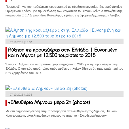
Προκήρυξη για την πρόσληψη προσωπικού με σύμβαση εργασίας Ιδιωτικού Δικαίου
Ορισμένου Χρόνου για την εκτέλεση των εργασιών του έργου «Δίκτυο αποχέτευσης
και μονάδα Ε.Ε.Λ Δήμου Νέας Κούταλης», εξέδωσε η Εφορεία Αρχαιοτήτων Λέσβου.
07.10.2015 | 16:37
Αύξηση της κρουαζιέρας στην Ελλάδα | Ευνοημένη
και η Λήμνος με 12.500 τουρίστες το 2015
Έτος εκπλήξεων και ανατροπών χαρακτηρίζεται το 2015 για την κρουαζιέρα στην
Ελλάδα. Ο αρχικός προϋπολογισμός αφίξεων πλοίων έδειχνε ότι ήταν κατά περίπου
5 % χαμηλότερα του 2014.
07.10.2015 | 12:35
«Ελευθέρια Λήμνου» μέρα 2η (photos)
Με επιμνημόσυνη δέηση στην προτομή του απελευθερωτή της Λήμνου, Παύλου
Κουντουριώτη, ολοκληρώθηκαν σήμερα το πρωί τα «Ελευθέρια Λήμνου».