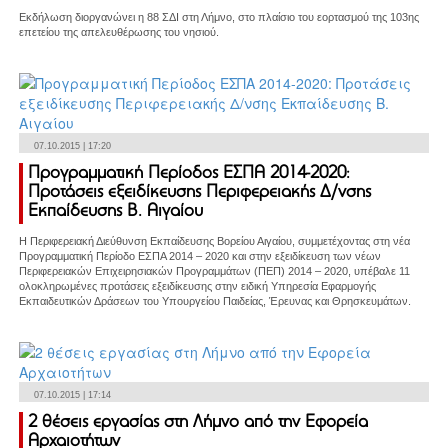
Εκδήλωση διοργανώνει η 88 ΣΔΙ στη Λήμνο, στο πλαίσιο του εορτασμού της 103ης
επετείου της απελευθέρωσης του νησιού.
07.10.2015 | 17:20
Προγραμματική Περίοδος ΕΣΠΑ 2014-2020:
Προτάσεις εξειδίκευσης Περιφερειακής Δ/νσης
Εκπαίδευσης Β. Αιγαίου
Η Περιφερειακή Διεύθυνση Εκπαίδευσης Βορείου Αιγαίου, συμμετέχοντας στη νέα
Προγραμματική Περίοδο ΕΣΠΑ 2014 – 2020 και στην εξειδίκευση των νέων
Περιφερειακών Επιχειρησιακών Προγραμμάτων (ΠΕΠ) 2014 – 2020, υπέβαλε 11
ολοκληρωμένες προτάσεις εξειδίκευσης στην ειδική Υπηρεσία Εφαρμογής
Εκπαιδευτικών Δράσεων του Υπουργείου Παιδείας, Έρευνας και Θρησκευμάτων.
07.10.2015 | 17:14
2 θέσεις εργασίας στη Λήμνο από την Εφορεία
Αρχαιοτήτων