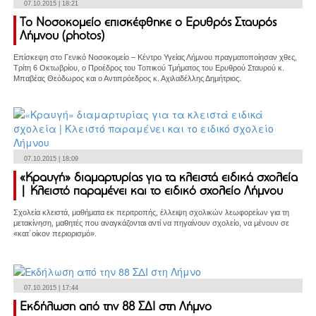
07.10.2015 | 18:21
Το Νοσοκομείο επισκέφθηκε ο Ερυθρός Σταυρός
Λήμνου (photos)
Επίσκεψη στο Γενικό Νοσοκομείο – Κέντρο Υγείας Λήμνου πραγματοποίησαν χθες,
Τρίτη 6 Οκτωβρίου, ο Προέδρος του Τοπικού Τμήματος του Ερυθρού Σταυρού κ.
Μπαβέας Θεόδωρος και ο Αντιπρόεδρος κ. Αχιλαδέλλης Δημήτριος.
07.10.2015 | 18:09
«Κραυγή» διαμαρτυρίας για τα κλειστά ειδικά σχολεία
| Κλειστό παραμένει και το ειδικό σχολείο Λήμνου
Σχολεία κλειστά, μαθήματα εκ περιτροπής, έλλειψη σχολικών λεωφορείων για τη
μετακίνηση, μαθητές που αναγκάζονται αντί να πηγαίνουν σχολείο, να μένουν σε
«κατ΄οίκον περιορισμό».
07.10.2015 | 17:44
Εκδήλωση από την 88 ΣΔΙ στη Λήμνο