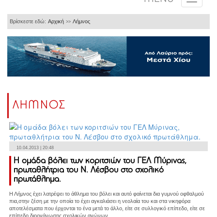
Βρίσκεστε εδώ:
Αρχική
Λήμνος
>>
ΛΗΜΝΟΣ
10.04.2013 | 20:48
Η ομάδα βόλει των κοριτσιών του ΓΕΛ Μύρινας,
πρωταθλήτρια του Ν. Λέσβου στο σχολικό
πρωτάθλημα.
Η Λήμνος έχει λατρέψει το άθλημα του βόλει και αυτό φαίνεται δια γυμνού οφθαλμού
πια,στην ζέση με την οποία το έχει αγκαλιάσει η νεολαία του και στα νικηφόρα
αποτελέσματα που έρχονται το ένα μετά το άλλο, είτε σε συλλογικό επίπεδο, είτε σε
επίπεδο διοργάνωσης σχολικών αγώνων.