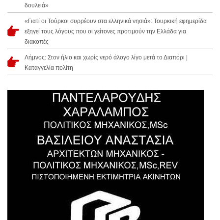
δουλειά»
«Γιατί οι Τούρκοι συρρέουν στα ελληνικά νησιά»: Τουρκική εφημερίδα
εξηγεί τους λόγους που οι γείτονες προτιμούν την Ελλάδα για
διακοπές
Λήμνος: Στον ήλιο και χωρίς νερό άλογο λίγο μετά το Διαπόρι |
Καταγγελία πολίτη