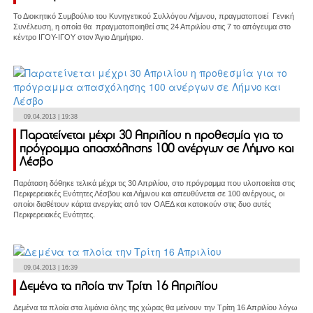
Το Διοικητικό Συμβούλιο του Κυνηγετικού Συλλόγου Λήμνου, πραγματοποιεί Γενική
Συνέλευση, η οποία θα πραγματοποιηθεί στις 24 Απριλίου στις 7 το απόγευμα στο
κέντρο ΙΓΟΥ-ΙΓΟΥ στον Άγιο Δημήτριο.
09.04.2013 | 19:38
Παρατείνεται μέχρι 30 Απριλίου η προθεσμία για το
πρόγραμμα απασχόλησης 100 ανέργων σε Λήμνο και
Λέσβο
Παράταση δόθηκε τελικά μέχρι τις 30 Απριλίου, στο πρόγραμμα που υλοποιείται στις
Περιφερειακές Ενότητες Λέσβου και Λήμνου και απευθύνεται σε 100 ανέργους, οι
οποίοι διαθέτουν κάρτα ανεργίας από τον ΟΑΕΔ και κατοικούν στις δυο αυτές
Περιφερειακές Ενότητες.
09.04.2013 | 16:39
Δεμένα τα πλοία την Τρίτη 16 Απριλίου
Δεμένα τα πλοία στα λιμάνια όλης της χώρας θα μείνουν την Τρίτη 16 Απριλίου λόγω