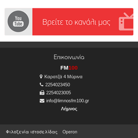
Επικοινωνία
FM
100
Καρατζά 4 Μύρινα
2254023450
2254023005
info@limnosfm100.gr
Λήμνος
Φιλοξενία ιστοσελίδας
Operon