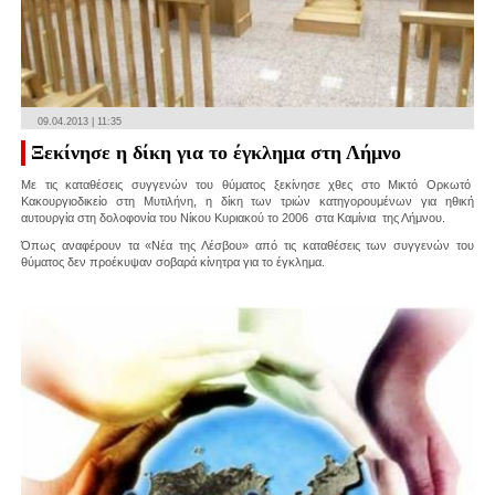
09.04.2013 | 11:35
Ξεκίνησε η δίκη για το έγκλημα στη Λήμνο
Με τις καταθέσεις συγγενών του θύματος ξεκίνησε χθες στο Μικτό Ορκωτό
Κακουργιοδικείο στη Μυτιλήνη, η δίκη των τριών κατηγορουμένων για ηθική
αυτουργία στη δολοφονία του Νίκου Κυριακού το 2006 στα Καμίνια της Λήμνου.
Όπως αναφέρουν τα «Νέα της Λέσβου» από τις καταθέσεις των συγγενών του
θύματος δεν προέκυψαν σοβαρά κίνητρα για το έγκλημα.