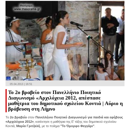
05.04.2013 | 16:51
Το 2ο βραβείο στον Πανελλήνιο Ποιητικό
Διαγωνισμό «Αρχιλόχεια 2012, απέσπασε
μαθήτρια του δημοτικού σχολείου Κοντιά | Αύριο η
βράβευση στη Λήμνο
To
2ο βραβείο
στον
Πανελλήνιο Ποιητικό Διαγωνισμό για παιδιά και εφήβους
«Αρχιλόχεια 2012»
, κατέκτησε η μαθήτρια της Ε' τάξης του δημοτικού σχολείου
Κοντιά,
Μαρία Γριτζαλή
, με το ποίημα
"Το Όμορφο Φεγγάρι"
.