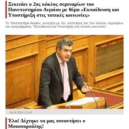
Ξεκινάει ο 2ος κύκλος σεμιναρίων του
Πανεπιστημίου Αιγαίου με θέμα «Εκπαίδευση και
Υποστήριξη στις τοπικές κοινωνίες»
Το Πανεπιστήμιο Αιγαίου, συνεχίζει με την υλοποίηση του 2ου κύκλου σεμιναρίων
του προγράμματος: "Εκπαίδευση και Υποστήριξη στις τοπικές κοινωνίες".
04.04.2013 | 11:43
Έλα! Δέχτηκε να μας συναντήσει ο
Μουσουρούλης!