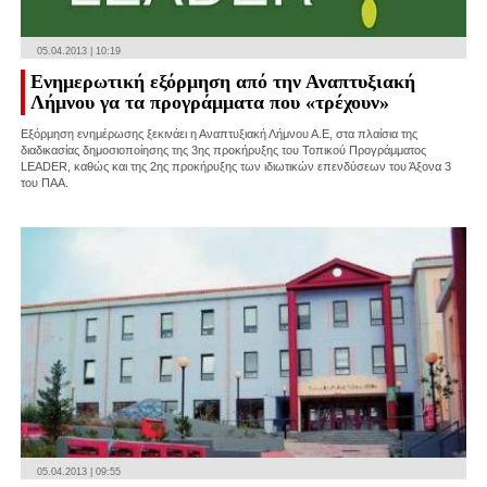
05.04.2013 | 10:19
Ενημερωτική εξόρμηση από την Αναπτυξιακή
Λήμνου γα τα προγράμματα που «τρέχουν»
Εξόρμηση ενημέρωσης ξεκινάει η Αναπτυξιακή Λήμνου Α.Ε, στα πλαίσια της
διαδικασίας δημοσιοποίησης της 3ης προκήρυξης του Τοπικού Προγράμματος
LEADER, καθώς και της 2ης προκήρυξης των ιδιωτικών επενδύσεων του Άξονα 3
του ΠΑΑ.
05.04.2013 | 09:55