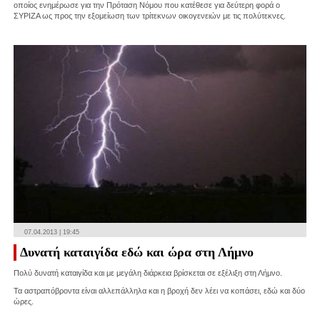
οποίος ενημέρωσε για την Πρόταση Νόμου που κατέθεσε για δεύτερη φορά ο
ΣΥΡΙΖΑ ως προς την εξομείωση των τρίτεκνων οικογενειών με τις πολύτεκνες.
07.04.2013 | 19:45
Δυνατή καταιγίδα εδώ και ώρα στη Λήμνο
Πολύ δυνατή καταιγίδα και με μεγάλη διάρκεια βρίσκεται σε εξέλιξη στη Λήμνο.
Τα αστραπόβροντα είναι αλλεπάλληλα και η βροχή δεν λέει να κοπάσει, εδώ και δύο
ώρες.