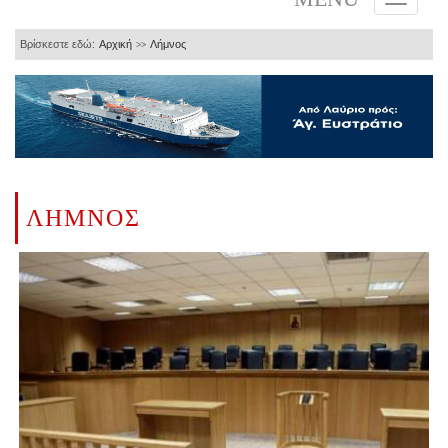
Βρίσκεστε εδώ:
Αρχική
Λήμνος
>>
ΛΗΜΝΟΣ