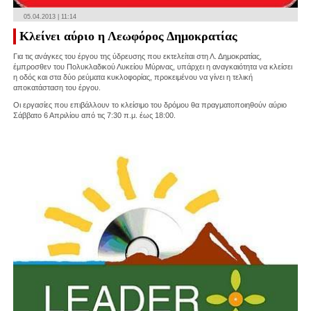
05.04.2013 | 11:14
Κλείνει αύριο η Λεωφόρος Δημοκρατίας
Για τις ανάγκες του έργου της ύδρευσης που εκτελείται στη Λ. Δημοκρατίας,
έμπροσθεν του Πολυκλαδικού Λυκείου Μύρινας, υπάρχει η αναγκαιότητα να κλείσει
η οδός και στα δύο ρεύματα κυκλοφορίας, προκειμένου να γίνει η τελική
αποκατάσταση του έργου.
Οι εργασίες που επιβάλλουν το κλείσιμο του δρόμου θα πραγματοποιηθούν αύριο
Σάββατο 6 Απριλίου από τις 7:30 π.μ. έως 18:00.