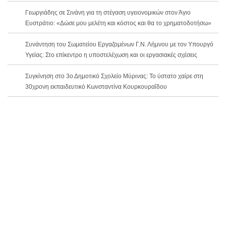
Γεωργιάδης σε Σινάνη για τη στέγαση υγειονομικών στον Άγιο
Ευστράτιο: «Δώσε μου μελέτη και κόστος και θα το χρηματοδοτήσω»
Συνάντηση του Σωματείου Εργαζομένων Γ.Ν. Λήμνου με τον Υπουργό
Υγείας: Στο επίκεντρο η υποστελέχωση και οι εργασιακές σχέσεις
Συγκίνηση στο 3ο Δημοτικό Σχολείο Μύρινας: Το ύστατο χαίρε στη
30χρονη εκπαιδευτικό Κωνσταντίνα Κουρκουραΐδου