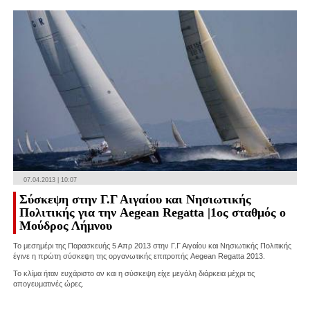
07.04.2013 | 10:07
Σύσκεψη στην Γ.Γ Αιγαίου και Νησιωτικής
Πολιτικής για την Aegean Regatta |1ος σταθμός ο
Μούδρος Λήμνου
Το μεσημέρι της Παρασκευής 5 Απρ 2013 στην Γ.Γ Αιγαίου και Νησιωτικής Πολιτικής
έγινε η πρώτη σύσκεψη της οργανωτικής επιτροπής Aegean Regatta 2013.
Το κλίμα ήταν ευχάριστο αν και η σύσκεψη είχε μεγάλη διάρκεια μέχρι τις
απογευματινές ώρες.