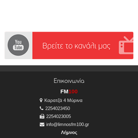
Επικοινωνία
FM
100
Καρατζά 4 Μύρινα
2254023450
2254023005
info@limnosfm100.gr
Λήμνος