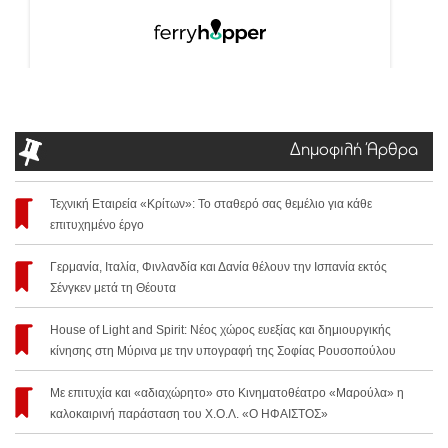
Δημοφιλή Άρθρα
Τεχνική Εταιρεία «Κρίτων»: Το σταθερό σας θεμέλιο για κάθε
επιτυχημένο έργο
Γερμανία, Ιταλία, Φινλανδία και Δανία θέλουν την Ισπανία εκτός
Σένγκεν μετά τη Θέουτα
House of Light and Spirit: Νέος χώρος ευεξίας και δημιουργικής
κίνησης στη Μύρινα με την υπογραφή της Σοφίας Ρουσοπούλου
Με επιτυχία και «αδιαχώρητο» στο Κινηματοθέατρο «Μαρούλα» η
καλοκαιρινή παράσταση του Χ.Ο.Λ. «Ο ΗΦΑΙΣΤΟΣ»