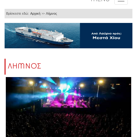
Βρίσκεστε εδώ:
Αρχική
Λήμνος
>>
ΛΗΜΝΟΣ