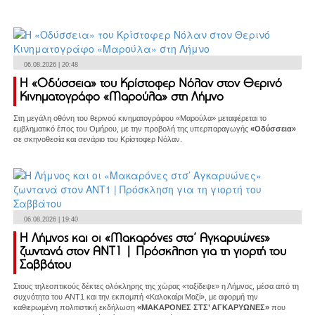
06.08.2026 | 20:48
Η «Οδύσσεια» του Κρίστοφερ Νόλαν στον Θερινό
Κινηματογράφο «Μαρούλα» στη Λήμνο
Στη μεγάλη οθόνη του θερινού κινηματογράφου «Μαρούλα» μεταφέρεται το
εμβληματικό έπος του Ομήρου, με την προβολή της υπερπαραγωγής
«Οδύσσεια»
σε σκηνοθεσία και σενάριο του Κρίστοφερ Νόλαν.
06.08.2026 | 19:40
Η Λήμνος και οι «Μακαρόνες στσ’ Αγκαρυώνες»
ζωντανά στον ANT1 | Πρόσκληση για τη γιορτή του
Σαββάτου
Στους τηλεοπτικούς δέκτες ολόκληρης της χώρας «ταξίδεψε» η Λήμνος, μέσα από τη
συχνότητα του ANT1 και την εκπομπή «Καλοκαίρι Μαζί», με αφορμή την
καθιερωμένη πολιτιστική εκδήλωση
«ΜΑΚΑΡΟΝΕΣ ΣΤΣ’ ΑΓΚΑΡΥΩΝΕΣ»
που