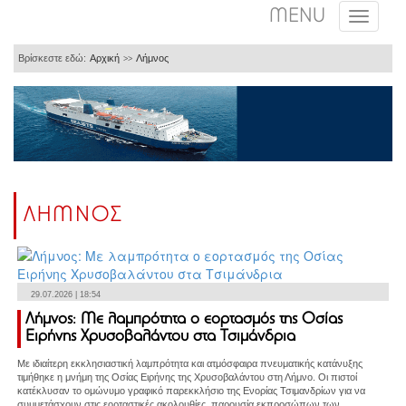
MENU
Βρίσκεστε εδώ:
Αρχική
Λήμνος
>>
ΛΗΜΝΟΣ
29.07.2026 | 18:54
Λήμνος: Με λαμπρότητα ο εορτασμός της Οσίας
Ειρήνης Χρυσοβαλάντου στα Τσιμάνδρια
Με ιδιαίτερη εκκλησιαστική λαμπρότητα και ατμόσφαιρα πνευματικής κατάνυξης
τιμήθηκε η μνήμη της Οσίας Ειρήνης της Χρυσοβαλάντου στη Λήμνο. Οι πιστοί
κατέκλυσαν το ομώνυμο γραφικό παρεκκλήσιο της Ενορίας Τσιμανδρίων για να
συμμετάσχουν στις εορταστικές ακολουθίες, παρουσία εκπροσώπων των