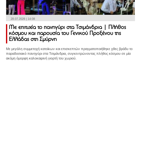
28.07.2026 | 14:08
Με επιτυχία το πανηγύρι στα Τσιμάνδρια | Πλήθος
κόσμου και παρουσία του Γενικού Προξένου της
Ελλάδας στη Σμύρνη
Με μεγάλη συμμετοχή κατοίκων και επισκεπτών πραγματοποιήθηκε χθες βράδυ το
παραδοσιακό πανηγύρι στα Τσιμάνδρια, συγκεντρώνοντας πλήθος κόσμου σε μία
ακόμη όμορφη καλοκαιρινή γιορτή του χωριού.