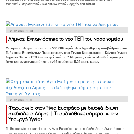
πολιτικών, στρατιωτικών και διπλωματικών αρχών του τόπου.
29.07.2026 | 18:31
Λήμνος: Εγκαινιάστηκε το νέο ΤΕΠ του νοσοκομείου
Με προϋπολογισμό άνω των 500.000 ευρώ ολοκληρώθηκε η αναβάθμιση του
Τμήματος Επειγόντων Περιστατικών στο Γενικό Νοσοκομείο – Κέντρο Υγείας
Λήμνου. Το νέο ΤΕΠ λειτουργεί από τις 7 Μαρτίου, ενώ ακολουθεί ευρύτερο
έργο εκσυγχρονισμού της μονάδας, ύψους 5,29 εκατ. ευρώ.
29.07.2026 | 18:05
Φαρμακείο στον Άγιο Ευστράτιο με δωρεά ιδιώτη
σχεδιάζει ο Δήμος | Τι συζητήθηκε σήμερα με τον
Υπουργό Υγείας
Τη δημιουργία φαρμακείου στον Άγιο Ευστράτιο, με τη στήριξη ιδιώτη δωρητή και τη
συνεργασία του Υπουργείου Υγείας, προωθεί ο Δήμος Αγίου Ευστρατίου, όπως