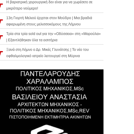
Η βαριατρική χειρουργική δεν είναι για να χωρέσετε σε
μικρότερο νούμερο!
13η Γιορτή Μελιού έρχεται στον Μούδρο | Μια βραδιά
αφιερωμένη στους μελισσοκόμους της Λήμνου
Τρία στα τρία sold out για την «Οδύσσεια» στη «Μαρούλα»
| Εξαντλήθηκαν όλα τα εισιτήρια
Ξανά στη Λήμνο ο Δρ. Μικές Γλυνάτσης | Το νέο του
οφθαλμολογικό ιατρείο λειτουργεί στη Μύρινα