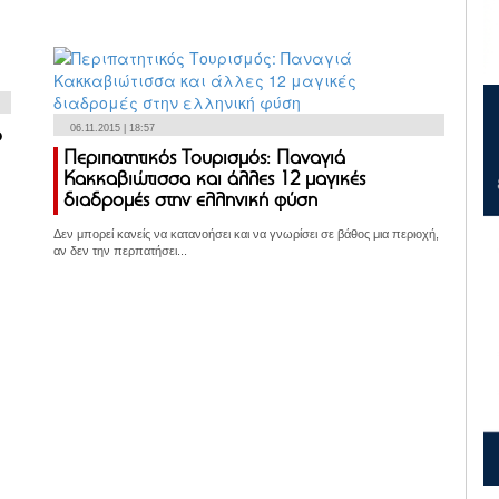
06.11.2015 | 18:57
ο
Περιπατητικός Τουρισμός: Παναγιά
Κακκαβιώτισσα και άλλες 12 μαγικές
διαδρομές στην ελληνική φύση
Δεν μπορεί κανείς να κατανοήσει και να γνωρίσει σε βάθος μια περιοχή,
αν δεν την περπατήσει...