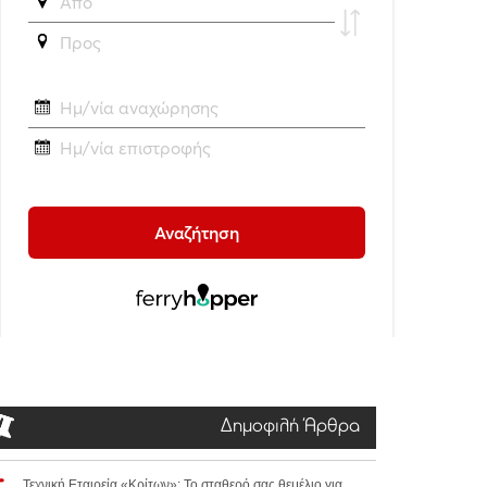
Δημοφιλή Άρθρα
Τεχνική Εταιρεία «Κρίτων»: Το σταθερό σας θεμέλιο για