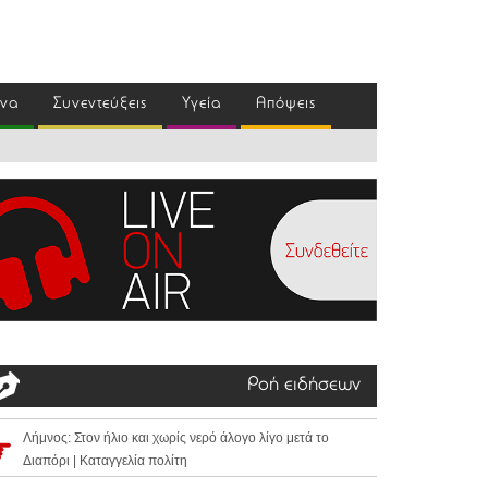
ένα
Συνεντεύξεις
Υγεία
Απόψεις
Ροή ειδήσεων
Λήμνος: Στον ήλιο και χωρίς νερό άλογο λίγο μετά το
Διαπόρι | Καταγγελία πολίτη