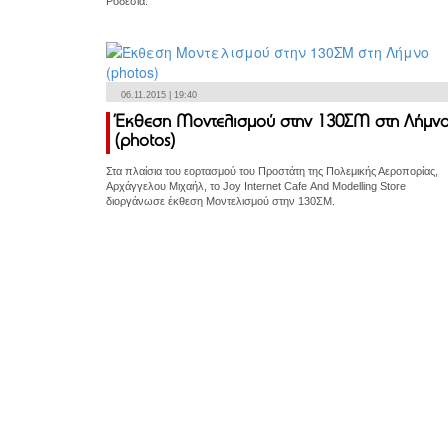
Ροδεσία.
06.11.2015 | 19:40
Έκθεση Μοντελισμού στην 130ΣΜ στη Λήμν
(photos)
Στα πλαίσια του εορτασμού του Προστάτη της Πολεμικής Αεροπορίας,
Αρχάγγελου Μιχαήλ, το Joy Internet Cafe And Modelling Store
διοργάνωσε έκθεση Μοντελισμού στην 130ΣΜ.