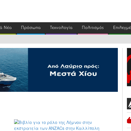
ά Νέα
Πρόσωπα
Τεχνολογία
Πολιτισμός
Επιλεγμ