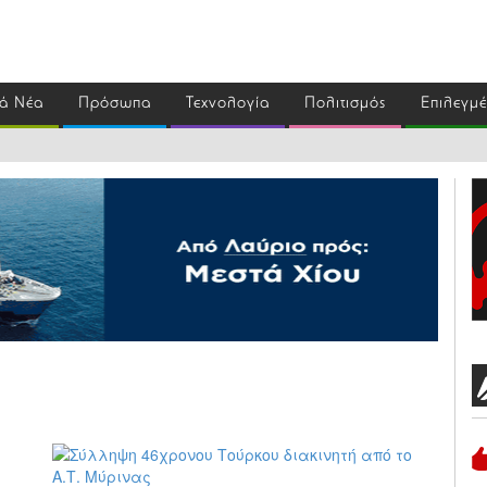
ά Νέα
Πρόσωπα
Τεχνολογία
Πολιτισμός
Επιλεγμ