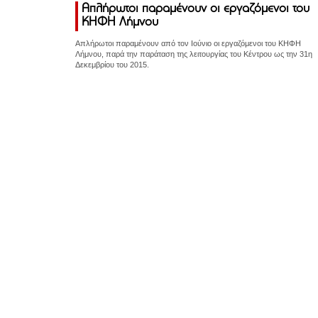
Απλήρωτοι παραμένουν οι εργαζόμενοι του
ΚΗΦΗ Λήμνου
Απλήρωτοι παραμένουν από τον Ιούνιο οι εργαζόμενοι του ΚΗΦΗ
Λήμνου, παρά την παράταση της λειτουργίας του Κέντρου ως την 31η
Δεκεμβρίου του 2015.