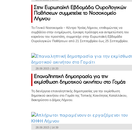
Στην Ευρωπαϊκή Εβδομάδα Ουρολογικών
Παθήσεων συμμετείχε το Νοσοκομείο
Λήμνου
Το Γενικό Νοσοκομείο – Κέντρο Υγείας Λήμνου, επιθυμώντας να
συμβάλλει στην ενημέρωση, έγκαιρη πρόληψη και αντιμετώπιση του
καρκίνου του προστάτη, συμμετείχε στην Ευρωπαϊκή Εβδομάδα
Ουρολογικών Παθήσεων από 21 Σεπτεμβρίου έως 25 Σεπτεμβρίου.
28.09.2015 | 16:20
Επαναληπτική δημοπρασία για την
εκμίσθωση δημοτικού ακινήτου στο Γομάτι
Τη διενέργεια επαναληπτικής δημοπρασίας για την εκμίσθωση
δημοτικού ακινήτου στο Γομάτι της Τοπικής Κοινότητας Καταλλάκου,
διακηρύσσει ο Δήμος Λήμνου.
28.09.2015 | 14:39