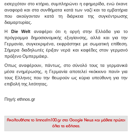
εισερχόταν στο κτήριο, συμπληρώνει η εφημερίδα, ενώ έκανε
αναφορά και στα συνθήματα κατά των ναζί και τα εμβατήρια
που ακούγονταν κατά τη διάρκεια της συγκέντρωσης
διαμαρτυρίας.
Η
Die Welt
αναφέρει ότι η οργή στην Ελλάδα για το
πρόγραμμα δημοσιονομικής εξυγίανσης, αλλά και για την
Γερμανία, συγκεκριμένα, εκφράστηκε με σωματική επίθεση.
Σήμερα διαδηλωτές έριξαν νερά και καφέδες στον γερμανό
πρόξενο Ομπερμάιερ.
Οπως αναφέρουν, πάντως, στο σύνολό τους τα γερμανικά
μέσα ενημέρωσης, η Γερμανία αποτελεί «κόκκινο πανί» για
τους Ελληνες που την θεωρούν ως κύρια υπεύθυνη για την
επιβολή της λιτότητας.
Πηγή: ethnos.gr
Ακολουθήστε το
limnosfm100.gr στο Google News
και μάθετε πρώτοι
όλες τις ειδήσεις.