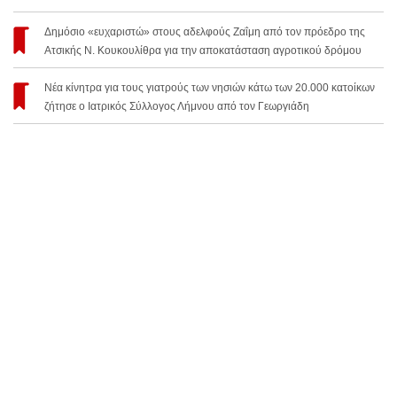
Δημόσιο «ευχαριστώ» στους αδελφούς Ζαΐμη από τον πρόεδρο της
Ατσικής Ν. Κουκουλίθρα για την αποκατάσταση αγροτικού δρόμου
Νέα κίνητρα για τους γιατρούς των νησιών κάτω των 20.000 κατοίκων
ζήτησε ο Ιατρικός Σύλλογος Λήμνου από τον Γεωργιάδη