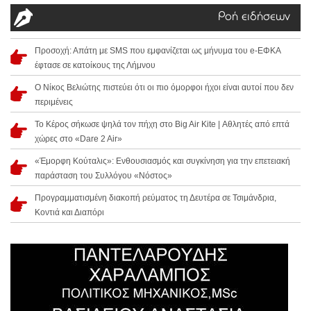
Ροή ειδήσεων
Προσοχή: Απάτη με SMS που εμφανίζεται ως μήνυμα του e-ΕΦΚΑ
έφτασε σε κατοίκους της Λήμνου
Ο Νίκος Βελιώτης πιστεύει ότι οι πιο όμορφοι ήχοι είναι αυτοί που δεν
περιμένεις
Το Κέρος σήκωσε ψηλά τον πήχη στο Big Air Kite | Αθλητές από επτά
χώρες στο «Dare 2 Air»
«Έμορφη Κούταλις»: Ενθουσιασμός και συγκίνηση για την επετειακή
παράσταση του Συλλόγου «Νόστος»
Προγραμματισμένη διακοπή ρεύματος τη Δευτέρα σε Τσιμάνδρια,
Κοντιά και Διαπόρι