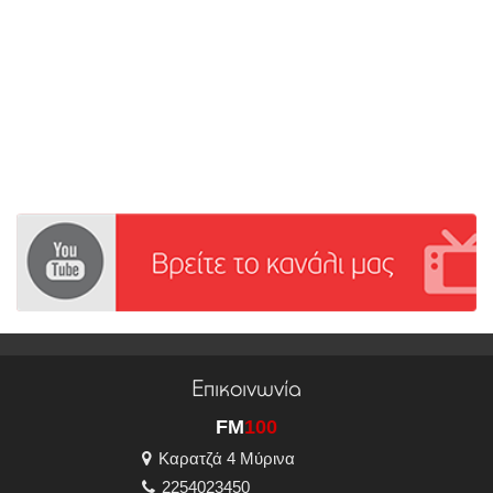
Επικοινωνία
FM
100
Καρατζά 4 Μύρινα
2254023450