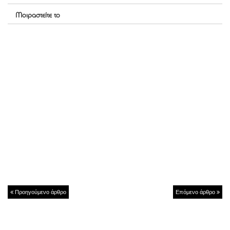
Μοιραστείτε το
Προηγούμενο άρθρο
Επόμενο άρθρο